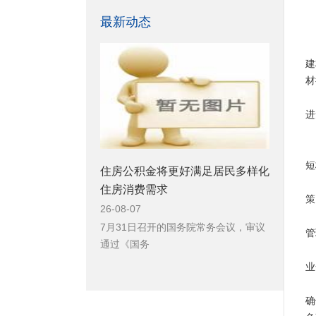
最新动态
建
材
进
短
住房公积金将更好满足居民多样化
住房消费需求
策
26-08-07
7月31日召开的国务院常务会议，审议
管
通过《国务
业
确