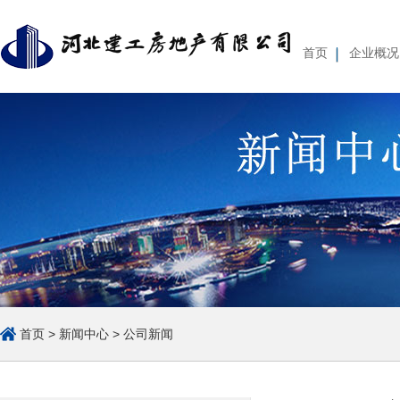
首页
企业概况
企业基本情况
组织体系
经营管理
薪酬待遇
集团简介
重要人事变动
集团
公
首页
>
新闻中心
>
公司新闻