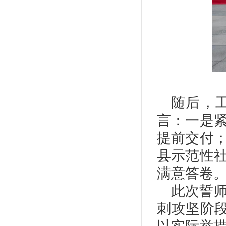
随后，
言：一是
提前交付
县示范性
满意答卷
此次誓
刺攻坚阶段