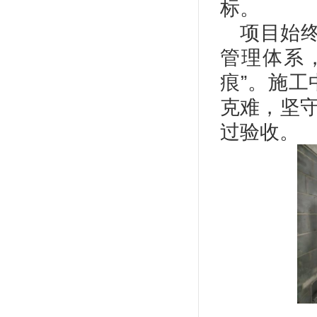
标。
项目始终
管理体系
痕”。施
克难，坚
过验收。