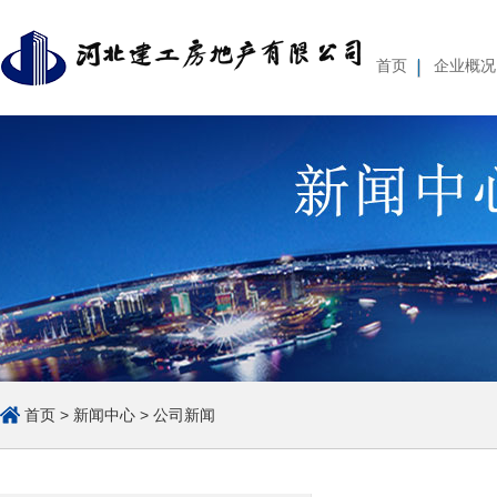
首页
企业概况
企业基本情况
组织体系
经营管理
薪酬待遇
集团简介
重要人事变动
集团
公
首页
>
新闻中心
>
公司新闻