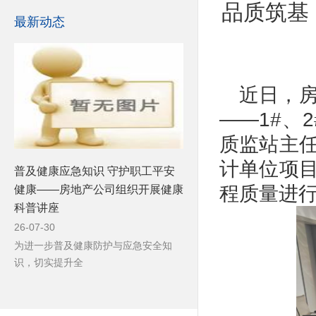
品质筑基
最新动态
近日，
——1#、
质监站主
计单位项
普及健康应急知识 守护职工平安
程质量进
健康——房地产公司组织开展健康
科普讲座
26-07-30
为进一步普及健康防护与应急安全知
识，切实提升全