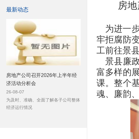
房地
最新动态
为进一
牢拒腐防
工前往景
景县廉政
富多样的
房地产公司召开2026年上半年经
课。整个
济活动分析会
魂、廉韵
26-08-07
为及时、准确、全面了解各子公司整体
经济运行情况