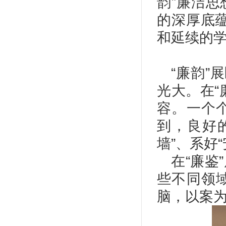
韵”廉洁
的深厚底蕴
和延续的
“廉韵”
光大。在“
容。一个
到，良好
墙”、系好
在“廉鉴
些不同领
脑，以案