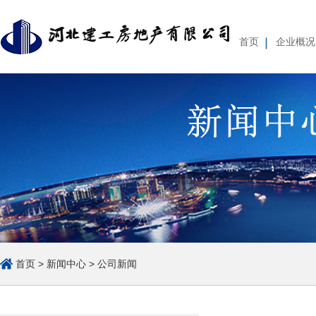
首页
企业概况
企业基本情况
组织体系
经营管理
薪酬待遇
集团简介
重要人事变动
集团
公
首页
>
新闻中心
>
公司新闻