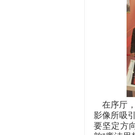
在序厅
影像所吸
要坚定方向